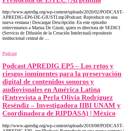
http://www.apredig.org/wp-content/uploads/2020/02/PODCAST-
APREDIG-EP6-DE-GIUSTI.mp3Podcast: Reproducir en una
nueva ventana | Descargar Descripción: En este episodio
entrevistamos a Marisa De Giusti, quien es directora de SEDICI
(Servicio de Difusión de la Creación Intelectual) repositorio
institucional central de …
Podcast
Podcast APREDIG EP5 – Los retos y
riesgos inminentes para la preservación
digital de contenidos sonoros y
audiovisuales en América Latina
(Entrevista a Perla Olivia Rodríguez
Reséndiz – Investigadora IIBI UNAM y
Coordinadora de RIPDASA) | México
http://www.apredig.org/wp-content/uploads/2019/08/PODCAST-
APREDIG-EP5-.mp3Podcast: Reproducir en una nueva ventana |