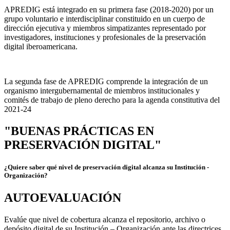
APREDIG está integrado en su primera fase (2018-2020) por un
grupo voluntario e interdisciplinar constituido en un cuerpo de
dirección ejecutiva y miembros simpatizantes representado por
investigadores, instituciones y profesionales de la preservación
digital iberoamericana.
La segunda fase de APREDIG comprende la integración de un
organismo intergubernamental de miembros institucionales y
comités de trabajo de pleno derecho para la agenda constitutiva del
2021-24
"BUENAS PRÁCTICAS EN
PRESERVACIÓN DIGITAL"
¿Quiere saber qué nivel de preservación digital alcanza su Institución -
Organización?
AUTOEVALUACIÓN
Evalúe que nivel de cobertura alcanza el repositorio, archivo o
depósito digital de su Institución – Organización ante las directrices