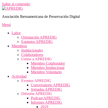
Saltar al contenido
Asociación Iberoamericana de Preservación Digital
Menú
Labor
Orientación APREDIG
Estatutos APREDIG
Miembros
Institucionales
Colaboradores
Unirse a APREDIG
Miembro Colaborador
Miembro Institucional
Miembro Voluntario
Actividad
Eventos APREDIG
Conversatorio APREDIG
Jornadas APREDIG
Difusión APREDIG
Podcast APREDIG
Informes APREDIG
2019