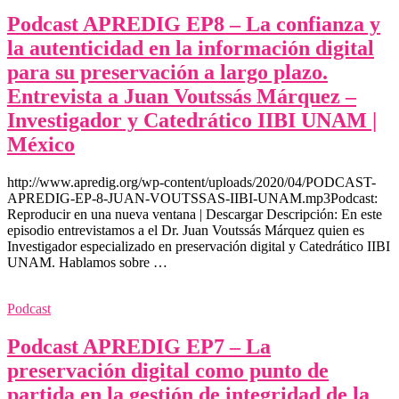
Podcast APREDIG EP8 – La confianza y
la autenticidad en la información digital
para su preservación a largo plazo.
Entrevista a Juan Voutssás Márquez –
Investigador y Catedrático IIBI UNAM |
México
http://www.apredig.org/wp-content/uploads/2020/04/PODCAST-
APREDIG-EP-8-JUAN-VOUTSSAS-IIBI-UNAM.mp3Podcast:
Reproducir en una nueva ventana | Descargar Descripción: En este
episodio entrevistamos a el Dr. Juan Voutssás Márquez quien es
Investigador especializado en preservación digital y Catedrático IIBI
UNAM. Hablamos sobre …
Podcast
Podcast APREDIG EP7 – La
preservación digital como punto de
partida en la gestión de integridad de la