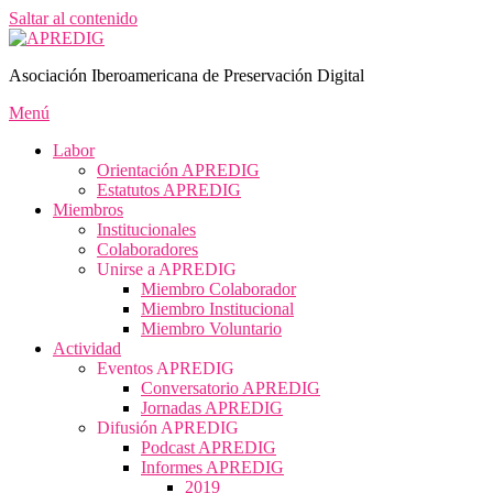
Saltar al contenido
Asociación Iberoamericana de Preservación Digital
Menú
Labor
Orientación APREDIG
Estatutos APREDIG
Miembros
Institucionales
Colaboradores
Unirse a APREDIG
Miembro Colaborador
Miembro Institucional
Miembro Voluntario
Actividad
Eventos APREDIG
Conversatorio APREDIG
Jornadas APREDIG
Difusión APREDIG
Podcast APREDIG
Informes APREDIG
2019