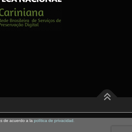
as de acuerdo a la
política de privacidad.