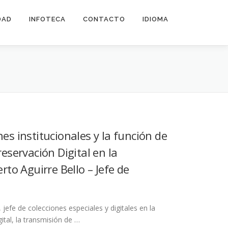
DAD
INFOTECA
CONTACTO
IDIOMA
es institucionales y la función de
reservación Digital en la
rto Aguirre Bello – Jefe de
jefe de colecciones especiales y digitales en la
ital, la transmisión de …