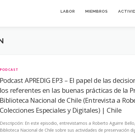
LABOR
MIEMBROS
ACTIVI
N
PODCAST
Podcast APREDIG EP3 – El papel de las decision
los referentes en las buenas prácticas de la P
Biblioteca Nacional de Chile (Entrevista a Robe
Colecciones Especiales y Digitales) | Chile
Descripción: En este episodio, entrevistamos a Roberto Aguirre Bello, 
Biblioteca Nacional de Chile sobre sus actividades de preservación dig