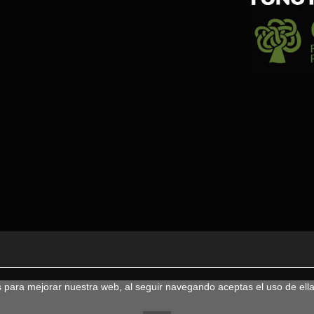
s para mejorar nuestra web, al seguir navegando aceptas el uso de ell