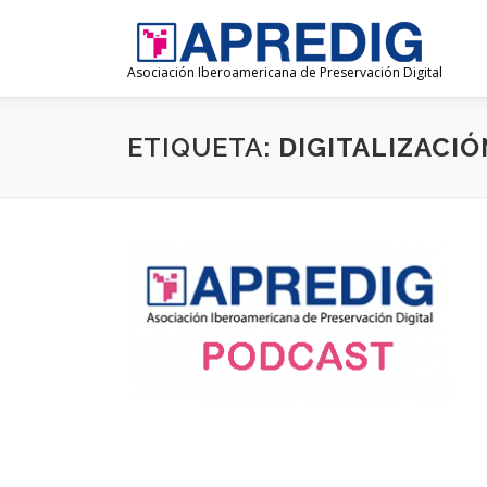
Saltar
al
contenido
Asociación Iberoamericana de Preservación Digital
ETIQUETA:
DIGITALIZACIÓ