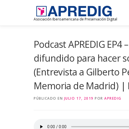
Saltar
al
contenido
Asociación Iberoamericana de Preservación Digital
Podcast APREDIG EP4 –
difundido para hacer s
(Entrevista a Gilberto P
Memoria de Madrid) |
PÚBLICADO EN
JULIO 17, 2019
POR
APREDIG