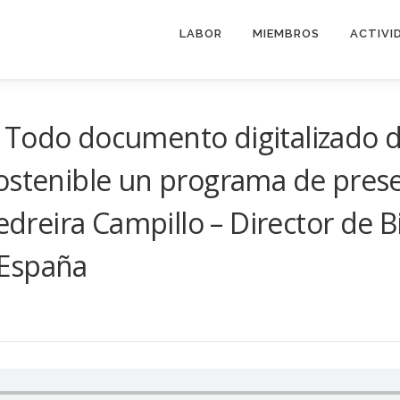
LABOR
MIEMBROS
ACTIVI
 Todo documento digitalizado d
ostenible un programa de preser
edreira Campillo – Director de Bi
 España