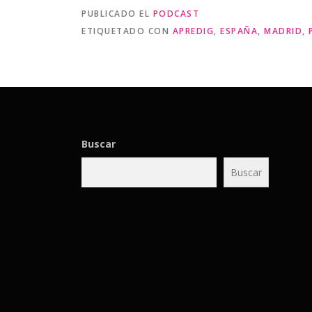
PUBLICADO EL
PODCAST
ETIQUETADO CON
APREDIG
,
ESPAÑA
,
MADRID
,
Buscar
Buscar