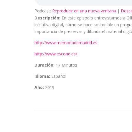
Podcast:
Reproducir en una nueva ventana
|
Desca
Descripción:
En este episodio entrevistamos a Gil
iniciativa digital, cómo se hace sostenible un progr
importancia de preservar y difundir el material dig
http://www.memoriademadrid.es
http://www.escond.es/
Duración:
17 Minutos
Idioma:
Español
Año:
2019