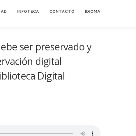
DAD
INFOTECA
CONTACTO
IDIOMA
ebe ser preservado y
vación digital
blioteca Digital