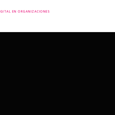
IGITAL EN ORGANIZACIONES